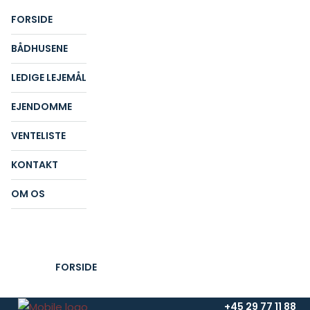
FORSIDE
BÅDHUSENE
LEDIGE LEJEMÅL
EJENDOMME
VENTELISTE
KONTAKT
OM OS
FORSIDE
+45 29 77 11 88