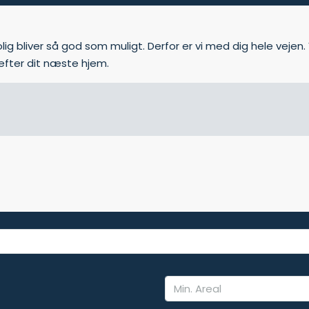
lig bliver så god som muligt. Derfor er vi med dig hele vejen. V
efter dit næste hjem.