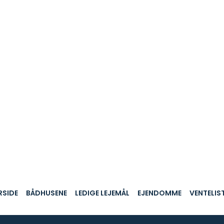
RSIDE
BÅDHUSENE
LEDIGE LEJEMÅL
EJENDOMME
VENTELIS