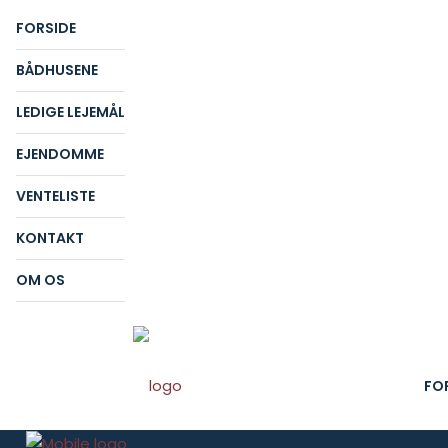
FORSIDE
BÅDHUSENE
LEDIGE LEJEMÅL
EJENDOMME
VENTELISTE
KONTAKT
OM OS
FO