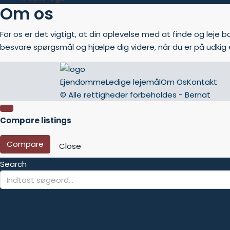
Om os
For os er det vigtigt, at din oplevelse med at finde og leje bo
besvare spørgsmål og hjælpe dig videre, når du er på udkig 
Ejendomme
Ledige lejemål
Om Os
Kontakt
© Alle rettigheder forbeholdes - Bernat
Compare listings
Compare
Close
Search