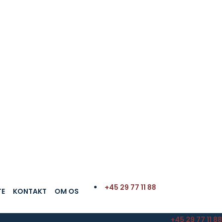
+45 29 77 11 88
TE
KONTAKT
OM OS
+45 29 77 11 88